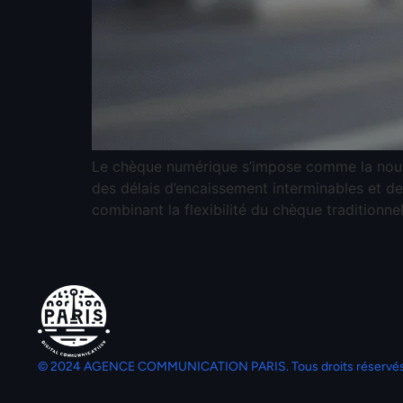
Le chèque numérique s’impose comme la nouvel
des délais d’encaissement interminables et d
combinant la flexibilité du chèque traditionne
© 2024 AGENCE COMMUNICATION PARIS. Tous droits réservés