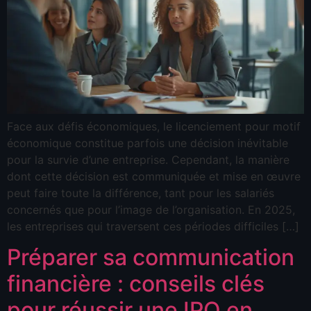
Face aux défis économiques, le licenciement pour motif
économique constitue parfois une décision inévitable
pour la survie d’une entreprise. Cependant, la manière
dont cette décision est communiquée et mise en œuvre
peut faire toute la différence, tant pour les salariés
concernés que pour l’image de l’organisation. En 2025,
les entreprises qui traversent ces périodes difficiles […]
Préparer sa communication
financière : conseils clés
pour réussir une IPO en