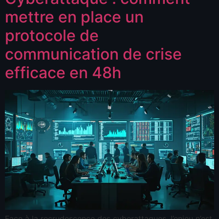
mettre en place un
protocole de
communication de crise
efficace en 48h
Face à la recrudescence des cyberattaques, l’enjeu n’est