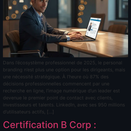
Dans l’écosystème professionnel de 2025, le personal
branding n’est plus une option pour les dirigeants, mais
une nécessité stratégique. À l’heure où 87% des
décisions professionnelles commencent par une
recherche en ligne, l’image numérique d’un leader est
devenue le premier point de contact avec clients,
investisseurs et talents. LinkedIn, avec ses 950 millions
d’utilisateurs actifs, […]
Certification B Corp :