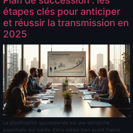
Plan de succession : les
étapes clés pour anticiper
et réussir la transmission en
2025
La planification successorale est une démarche
essentielle qui mérite d’être initiée bien avant l’heure