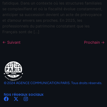
fatidique. Dans un contexte où les structures familiales
se complexifient et où la fiscalité évolue constamment,
anticiper sa succession devient un acte de prévoyance
et d’amour envers ses proches. En 2025, les
professionnels du patrimoine constatent que les
Français sont de […]
←
Suivant
Prochain
→
© 2024 AGENCE COMMUNICATION PARIS. Tous droits réservés.
Nos réseaux sociaux